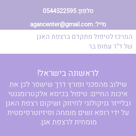
טלפון:
0544522595
מייל:
agancenter@gmail.com
המרכז לטיפול מתקדם ברצפת האגן
של ד"ר עמוס בר
לראשונה בישראל!
שילוב מהפכני ופורץ דרך שישפר לכן את
איכות החיים: טיפול בכיסא אלקטרומגנטי
ובלייזר גניקולוגי לחיזוק ושיקום רצפת האגן
על ידי רופא נשים מומחה ופיזיוטרפיסטית
מומחית לרצפת אגן.