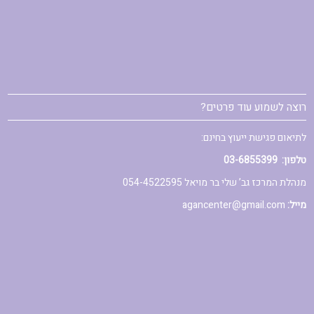
רוצה לשמוע עוד פרטים?
לתיאום פגישת ייעוץ בחינם:
טלפון:
03-6855399
מנהלת המרכז גב’ שלי בר מויאל
054-4522595
מייל:
agancenter@gmail.com