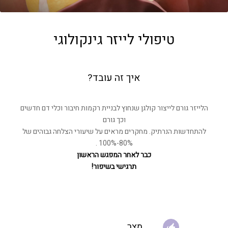
טיפולי לייזר גינקולוגי
איך זה עובד?
הלייזר גורם לייצור קולגן שנחוץ לבניית רקמות חיבור וכלי דם חדשים
וכך גורם
להתחדשות הנרתיק. מחקרים מראים על שיעורי הצלחה גבוהים של
80%-100% .
כבר לאחר המפגש הראשון
תרגישי בשיפור!
מצר