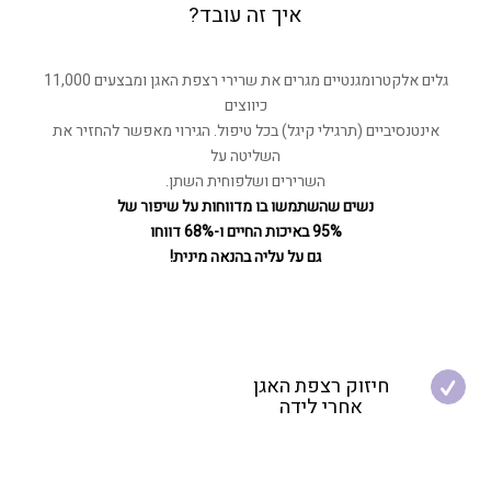
איך זה עובד?
גלים אלקטרומגנטיים מגרים את שרירי רצפת האגן ומבצעים 11,000
כיווצים
אינטנסיביים (תרגילי קיגל) בכל טיפול. הגירוי מאפשר להחזיר את
השליטה על
השרירים ושלפוחית השתן.
נשים שהשתמשו בו מדווחות על שיפור
של
95% באיכות החיים ו-68% דווחו
גם על עליה בהנאה מינית!
חיזוק רצפת האגן
אחרי לידה