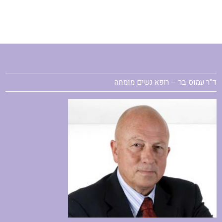
ד"ר עמוס בר – רופא נשים מומחה